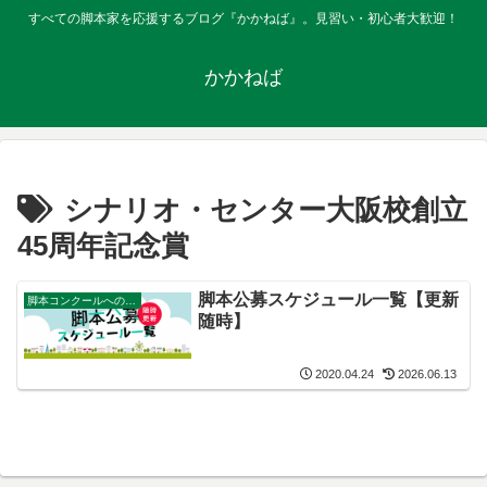
すべての脚本家を応援するブログ『かかねば』。見習い・初心者大歓迎！
かかねば
シナリオ・センター大阪校創立
45周年記念賞
脚本公募スケジュール一覧【更新
脚本コンクールへの応募方法
随時】
2020.04.24
2026.06.13