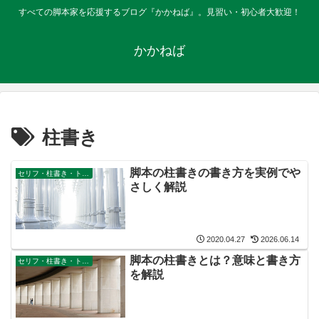
すべての脚本家を応援するブログ『かかねば』。見習い・初心者大歓迎！
かかねば
柱書き
脚本の柱書きの書き方を実例でや
セリフ・柱書き・ト書きの書き方
さしく解説
2020.04.27
2026.06.14
脚本の柱書きとは？意味と書き方
セリフ・柱書き・ト書きの書き方
を解説