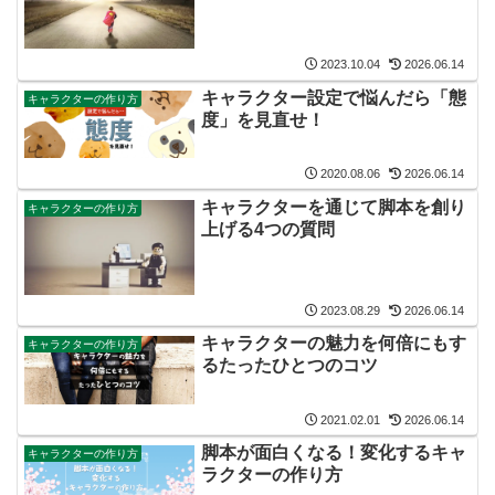
2023.10.04
2026.06.14
キャラクター設定で悩んだら「態
キャラクターの作り方
度」を見直せ！
2020.08.06
2026.06.14
キャラクターを通じて脚本を創り
キャラクターの作り方
上げる4つの質問
2023.08.29
2026.06.14
キャラクターの魅力を何倍にもす
キャラクターの作り方
るたったひとつのコツ
2021.02.01
2026.06.14
脚本が面白くなる！変化するキャ
キャラクターの作り方
ラクターの作り方