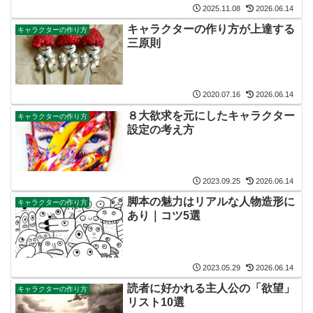
2025.11.08
2026.06.14
キャラクターの作り方が上達する
キャラクターの作り方
三原則
2020.07.16
2026.06.14
８大欲求を元にしたキャラクター
キャラクターの作り方
設定の考え方
2023.09.25
2026.06.14
脚本の魅力はリアルな人物造形に
キャラクターの作り方
あり｜コツ5選
2023.05.29
2026.06.14
読者に好かれる主人公の「欲望」
キャラクターの作り方
リスト10選