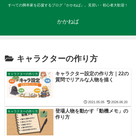
すべての脚本家を応援するブログ『かかねば』。見習い・初心者大歓迎！
かかねば
キャラクターの作り方
キャラクター設定の作り方｜22の
キャラクターの作り方
質問でリアルな人物を描く
2021.05.05
2026.06.20
登場人物を動かす「動機メモ」の
キャラクターの作り方
作り方