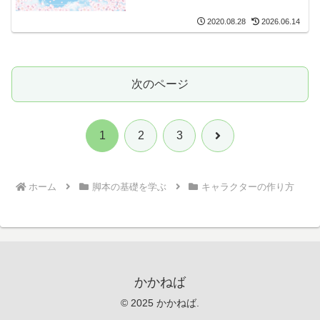
2020.08.28
2026.06.14
次のページ
次
1
2
3
へ
ホーム
脚本の基礎を学ぶ
キャラクターの作り方
かかねば
© 2025 かかねば.