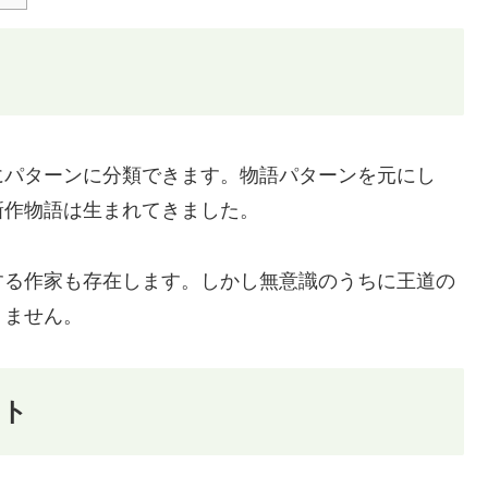
にパターンに分類できます。物語パターンを元にし
新作物語は生まれてきました。
する作家も存在します。しかし無意識のうちに王道の
りません。
ット