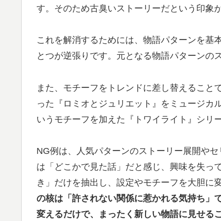
す。そのため古臭いストーリーだという印象
これを解消するためには、物語パターンを基
とつが逆張りです。元となる物語パターンの
また、モチーフをトレンドに差し替えること
った『ロミオとジュリエット』をミュージカ
いうモチーフを加えた『トワイライト』シリ
NG例は、人気パターンのストーリー展開やセ
は「どこかで見た話」だと感じ、興味を失っ
き」だけを抽出し、設定やモチーフを大胆に
の核は「許されない関係に惹かれる気持ち」で
変えるだけで、まったく新しい物語に見せる