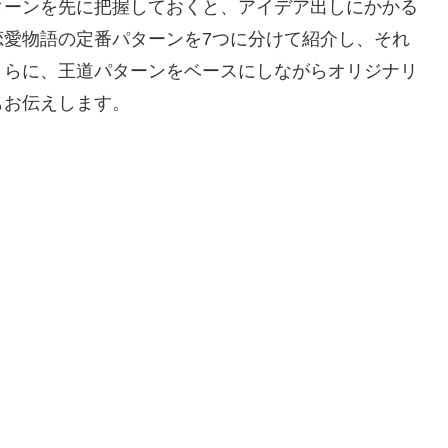
ターンを先に把握しておくと、アイデア出しにかかる
恋愛物語の定番パターンを7つに分けて紹介し、それ
さらに、王道パターンをベースにしながらオリジナリ
もお伝えします。