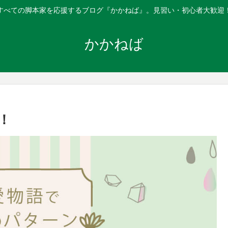
すべての脚本家を応援するブログ『かかねば』。見習い・初心者大歓迎
かかねば
！