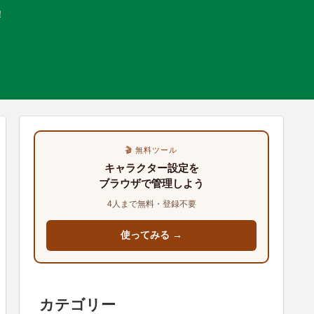
！
🎬 無料ツール
キャラクター設定を
ブラウザで管理しよう
4人まで無料・登録不要
使ってみる →
カテゴリー