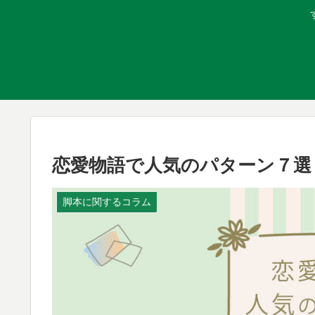
恋愛物語で人気のパターン７選
脚本に関するコラム