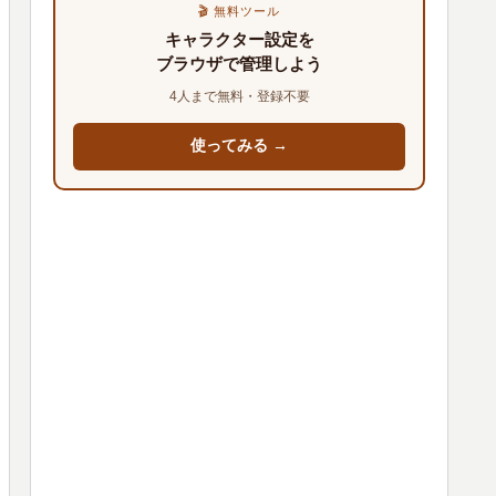
🎬 無料ツール
キャラクター設定を
ブラウザで管理しよう
4人まで無料・登録不要
使ってみる →