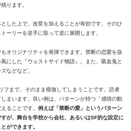
が残ります。
本とした上で、改変を加えることが有効です。そのひ
ストーリーを逆手に取って逆に展開します。
でもオリジナリティを発揮できます。禁断の恋愛を扱
ル風にした『ウェストサイド物語』。また、吸血鬼と
ーズなどなど。
リフまで、そのまま模倣してしまうことです。読者
てしまいます。良い例は、パターンが持つ「感情の動
変えることです。
例えば「禁断の愛」というパターン
すが、舞台を学校から会社、あるいはSF的な設定に
ことができます。