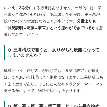
いいえ、3等分にする必要はありません。一般的には、第
一幕が全体の4分の1程度、第二幕が半分程度、第三幕が
残りの4分の1程度になることが多いです。
分量よりも、
「状況説明→葛藤→収束」という流れができているか
を意
識してみてください。
Q. 三幕構成で書くと、ありがちな展開になって
しまいませんか？
構成という「作り方」が同じでも、食材（設定）が違え
ば、できあがる料理は全く別物になります。三幕構成はあ
くまで土台であり、そこにどんなキャラクターやテーマを
乗せるかによって、物語の個性は決まります。
Q. 第一幕・第二幕・第三幕、どこから書き始め