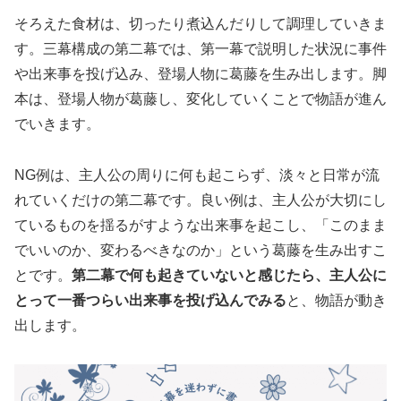
そろえた食材は、切ったり煮込んだりして調理していきま
す。三幕構成の第二幕では、第一幕で説明した状況に事件
や出来事を投げ込み、登場人物に葛藤を生み出します。脚
本は、登場人物が葛藤し、変化していくことで物語が進ん
でいきます。
NG例は、主人公の周りに何も起こらず、淡々と日常が流
れていくだけの第二幕です。良い例は、主人公が大切にし
ているものを揺るがすような出来事を起こし、「このまま
でいいのか、変わるべきなのか」という葛藤を生み出すこ
とです。
第二幕で何も起きていないと感じたら、主人公に
とって一番つらい出来事を投げ込んでみる
と、物語が動き
出します。