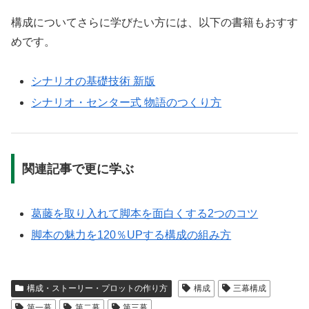
構成についてさらに学びたい方には、以下の書籍もおすす
めです。
シナリオの基礎技術 新版
シナリオ・センター式 物語のつくり方
関連記事で更に学ぶ
葛藤を取り入れて脚本を面白くする2つのコツ
脚本の魅力を120％UPする構成の組み方
構成・ストーリー・プロットの作り方
構成
三幕構成
第一幕
第二幕
第三幕