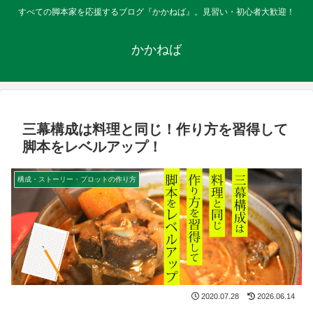
すべての脚本家を応援するブログ『かかねば』。見習い・初心者大歓迎！
かかねば
三幕構成は料理と同じ！作り方を習得して
脚本をレベルアップ！
構成・ストーリー・プロットの作り方
2020.07.28
2026.06.14