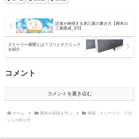
読者が納得する第三幕の書き方【脚本の
三幕構成_3/3】
ストーリー展開とは？コツとテクニック
を紹介
コメント
コメントを書き込む
ホーム
脚本の基礎を学ぶ
構成・ストーリー・プロ
ットの作り方