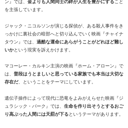
ン』では、
金よりも人間同士の絆が人生を豊かにする
こと
を主張しています。
ジャック・ニコルソンが演じる探偵が、ある殺人事件をき
っかけに裏社会の暗部へと切り込んでいく映画『チャイナ
タウン』では、
過酷な運命にあらがうことがどれほど難し
いか
という現実を訴えかけます。
マコーレー・カルキン主演の映画『ホーム・アローン』で
は、
普段はうとましいと思っている家族でも本当は大切な
存在だ
、ということをテーマにしています。
遺伝子操作によって現代に恐竜をよみがえらせた映画『ジ
ュラシック・パーク』では、
生命を作り出そうとするおご
り高ぶった人間には天罰が下る
というテーマがあります。