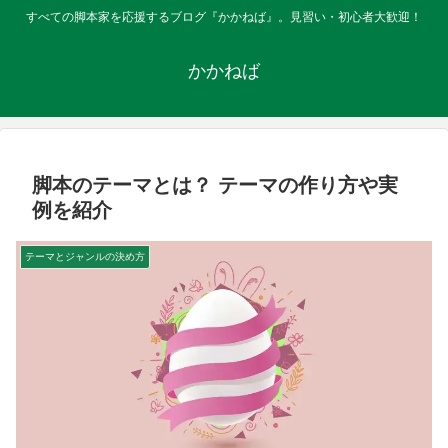
すべての脚本家を応援するブログ『かかねば』。見習い・初心者大歓迎！
かかねば
脚本のテーマとは？ テーマの作り方や実
例を紹介
テーマとジャンルの決め方