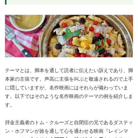
テーマとは、脚本を通して読者に伝えたい訴えであり、脚
本家の主張です。声高に主張を叫ぶと敬遠されるので上手
に隠していますが、名作映画にはそれらが備わっていま
す。以下ではそのような名作映画のテーマの例を紹介しま
す。
拝金主義者のトム・クルーズと自閉症の兄であるダスティ
ン・ホフマンが旅を通して心を通わせる映画『レインマ