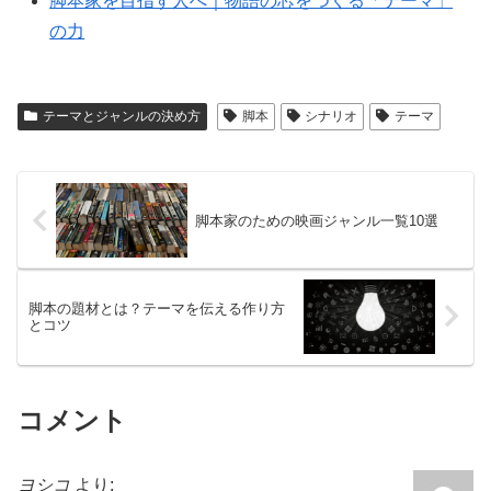
脚本家を目指す人へ｜物語の芯をつくる「テーマ」
の力
テーマとジャンルの決め方
脚本
シナリオ
テーマ
脚本家のための映画ジャンル一覧10選
脚本の題材とは？テーマを伝える作り方
とコツ
コメント
ヨシコ
より: