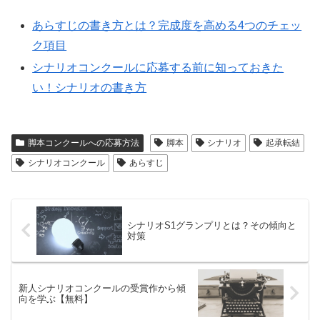
あらすじの書き方とは？完成度を高める4つのチェッ
ク項目
シナリオコンクールに応募する前に知っておきた
い！シナリオの書き方
脚本コンクールへの応募方法
脚本
シナリオ
起承転結
シナリオコンクール
あらすじ
シナリオS1グランプリとは？その傾向と
対策
新人シナリオコンクールの受賞作から傾
向を学ぶ【無料】