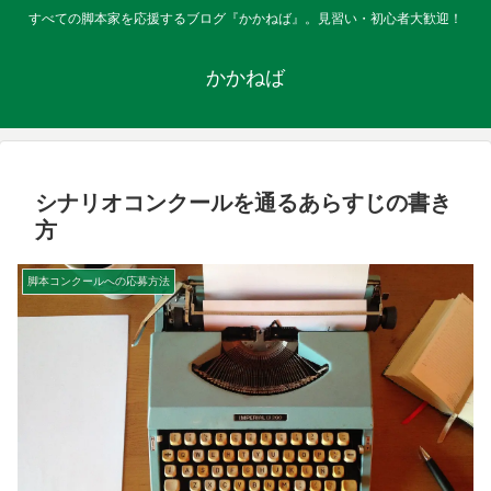
すべての脚本家を応援するブログ『かかねば』。見習い・初心者大歓迎！
かかねば
シナリオコンクールを通るあらすじの書き
方
脚本コンクールへの応募方法